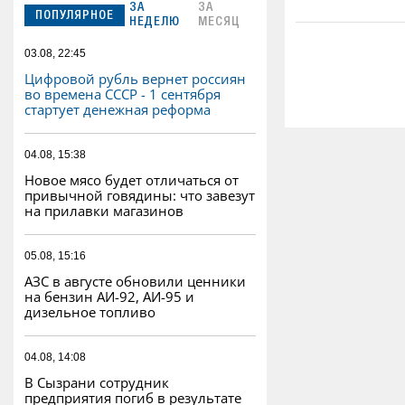
ЗА
ЗА
ПОПУЛЯРНОЕ
НЕДЕЛЮ
МЕСЯЦ
03.08, 22:45
Цифровой рубль вернет россиян
во времена СССР - 1 сентября
стартует денежная реформа
04.08, 15:38
Новое мясо будет отличаться от
привычной говядины: что завезут
на прилавки магазинов
05.08, 15:16
АЗС в августе обновили ценники
на бензин АИ-92, АИ-95 и
дизельное топливо
04.08, 14:08
В Сызрани сотрудник
предприятия погиб в результате