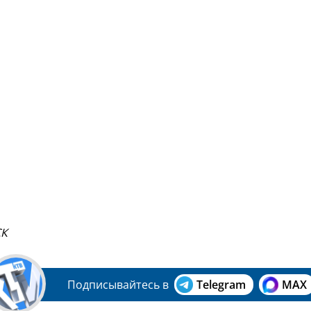
СК
Подписывайтесь в
Telegram
MAX