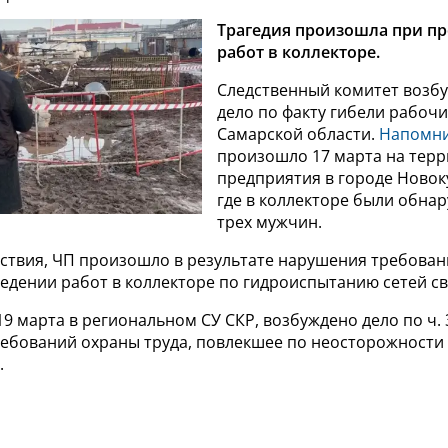
Трагедия произошла при п
работ в коллекторе.
Следственный комитет возбу
дело по факту гибели рабочи
Самарской области.
Напомн
произошло 17 марта на тер
предприятия в городе Ново
где в коллекторе были обна
трех мужчин.
дствия, ЧП произошло в результате нарушения требова
ведении работ в коллекторе по гидроиспытанию сетей с
9 марта в региональном СУ СКР, возбуждено дело по ч. 3
ебований охраны труда, повлекшее по неосторожности 
.