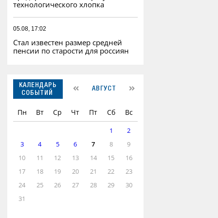
технологического хлопка
05.08, 17:02
Стал известен размер средней
пенсии по старости для россиян
КАЛЕНДАРЬ
АВГУСТ
СОБЫТИЙ
Пн
Вт
Ср
Чт
Пт
Сб
Вс
1
2
3
4
5
6
7
8
9
10
11
12
13
14
15
16
17
18
19
20
21
22
23
24
25
26
27
28
29
30
31