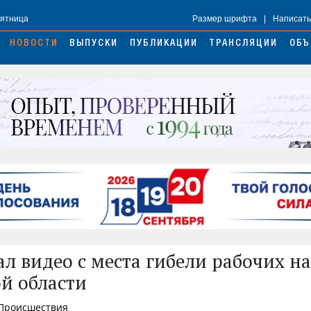
Пятница
Размер шрифта
|
Написать
НОВОСТИ
ВЫПУСКИ
ПУБЛИКАЦИИ
ТРАНСЛЯЦИИ
ОБЪ
л видео с места гибели рабочих на
й области
 Происшествия