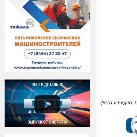
ВЕСТИ ДЕТАЛЬНО
фото и видео: 
ВЫПУСК ОТ 6 АВГУСТА