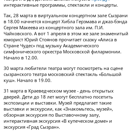
интерактивные программы, спектакли и концерты.
Так, 28 марта в
виртуальном концертном зале Сызрани
в 18.00 начнется
концерт Хибла Герзмава и джаз-бэнда
Сергея Макеева из концертного зала им. П.И.
Чайковского. А вот 1 апреля в этом же зале знаменитый
юморист Юрий Стоянов прочитает сказку «Алиса в
Стране Чудес» под музыку Академического
симфонического оркестра Московской филармонии.
Начало в 12.00.
30 марта любители театра могут посмотреть на сцене
сызранского театра московский спектакль
«Большой
куш». Начало в 19.00.
31 марта в Краеведческом музее - день открытых
дверей. Дети до 18 лет могут бесплатно посетить
экспозиции и выставки. Музей предлагает такие
выставки и экскурсии, как «Знакомьтесь, музей»,
обзорная экскурсия по Выставочному залу,
интерактивная экскурсия «В купеческом доме» и
экскурсия «Град Сызран».