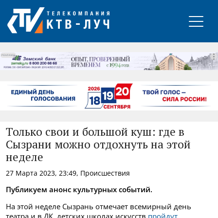
РЕКЛАМА
Только свои и большой куш: где в
Сызрани можно отдохнуть на этой
неделе
27 Марта 2023, 23:49, Происшествия
Публикуем анонс культурных событий.
На этой неделе Сызрань отмечает всемирный день
театра и в ДК, детских школах искусств
пройдут