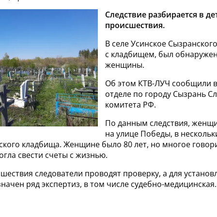
Следствие разбирается в де
происшествия.
В селе Усинское Сызранског
с кладбищем, был обнаружен
женщины.
Об этом КТВ-ЛУЧ сообщили 
отделе по городу Сызрань С
комитета РФ.
По данным следствия, женщ
на улице Победы, в нескольк
ского кладбища. Женщине было 80 лет, но многое говори
гла свести счеты с жизнью.
сшествия следователи проводят проверку, а для устано
начен ряд экспертиз, в том числе судебно-медицинская.