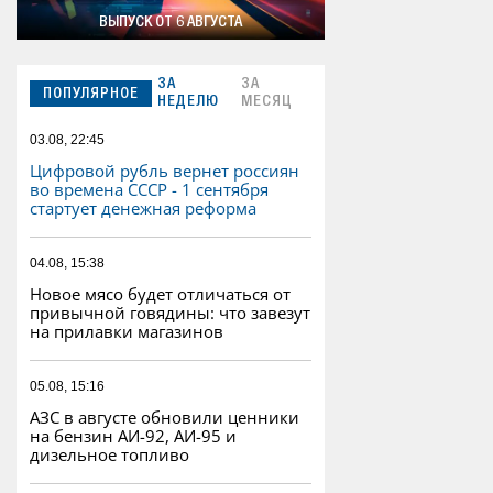
ВЫПУСК ОТ 6 АВГУСТА
ЗА
ЗА
ПОПУЛЯРНОЕ
НЕДЕЛЮ
МЕСЯЦ
03.08, 22:45
Цифровой рубль вернет россиян
во времена СССР - 1 сентября
стартует денежная реформа
04.08, 15:38
Новое мясо будет отличаться от
привычной говядины: что завезут
на прилавки магазинов
05.08, 15:16
АЗС в августе обновили ценники
на бензин АИ-92, АИ-95 и
дизельное топливо