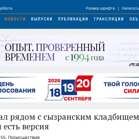
Суббота
Размер шрифта
|
Написать
НОВОСТИ
ВЫПУСКИ
ПУБЛИКАЦИИ
ТРАНСЛЯЦИИ
ОБЪ
ал рядом с сызранским кладбищем
 есть версия
:55, Происшествия