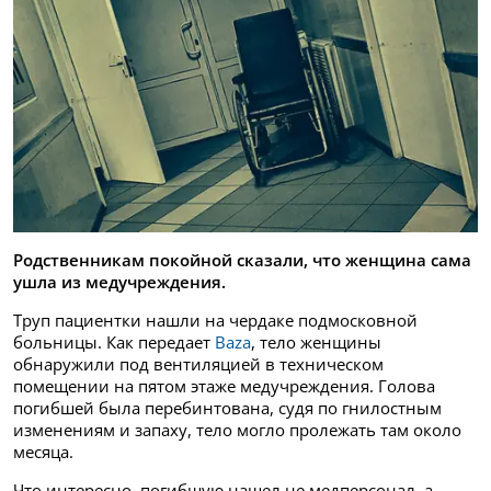
Родственникам покойной сказали, что женщина сама
ушла из медучреждения.
Труп пациентки нашли на чердаке подмосковной
больницы. Как передает
Baza
, тело женщины
обнаружили под вентиляцией в техническом
помещении на пятом этаже медучреждения. Голова
погибшей была перебинтована, судя по гнилостным
изменениям и запаху, тело могло пролежать там около
месяца.
Что интересно, погибшую нашел не медперсонал, а