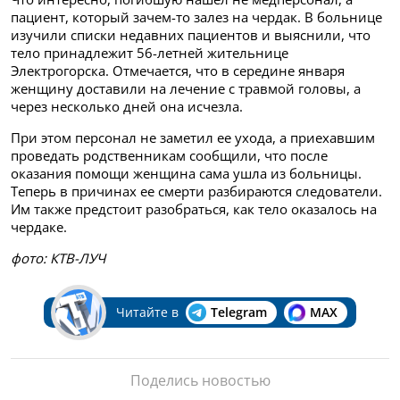
пациент, который зачем-то залез на чердак. В больнице
изучили списки недавних пациентов и выяснили, что
тело принадлежит 56-летней жительнице
Электрогорска. Отмечается, что в середине января
женщину доставили на лечение с травмой головы, а
через несколько дней она исчезла.
При этом персонал не заметил ее ухода, а приехавшим
проведать родственникам сообщили, что после
оказания помощи женщина сама ушла из больницы.
Теперь в причинах ее смерти разбираются следователи.
Им также предстоит разобраться, как тело оказалось на
чердаке.
фото: КТВ-ЛУЧ
Читайте в
Telegram
MAX
Поделись новостью