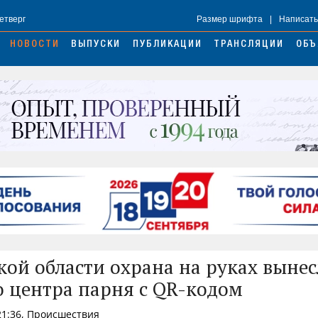
Четверг
Размер шрифта
|
Написать
НОВОСТИ
ВЫПУСКИ
ПУБЛИКАЦИИ
ТРАНСЛЯЦИИ
ОБЪ
кой области охрана на руках вынес
о центра парня с QR-кодом
21:36, Происшествия