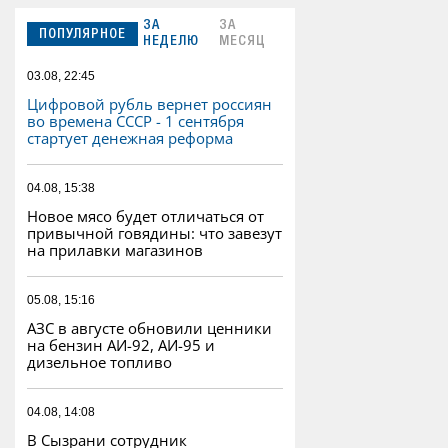
ЗА
ЗА
ПОПУЛЯРНОЕ
НЕДЕЛЮ
МЕСЯЦ
03.08, 22:45
Цифровой рубль вернет россиян
во времена СССР - 1 сентября
стартует денежная реформа
04.08, 15:38
Новое мясо будет отличаться от
привычной говядины: что завезут
на прилавки магазинов
05.08, 15:16
АЗС в августе обновили ценники
на бензин АИ-92, АИ-95 и
дизельное топливо
04.08, 14:08
В Сызрани сотрудник