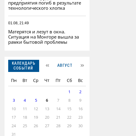
предприятия погиб в результате
технологического хлопка
01.08, 21:49
Матерятся и лезут в окна.
Ситуация на Монгоре вышла за
рамки бытовой проблемы
КАЛЕНДАРЬ
АВГУСТ
СОБЫТИЙ
Пн
Вт
Ср
Чт
Пт
Сб
Вс
1
2
3
4
5
6
7
8
9
10
11
12
13
14
15
16
17
18
19
20
21
22
23
24
25
26
27
28
29
30
31