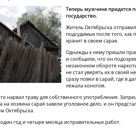
Теперь мужчине придется п
государство.
Житель Октябрьска отправил
подсудимых после того, как п
хранит в своем сарае.
Однажды к нему пришли пра
и сообщили, что он подозрев
незаконном обороте наркот
не стал уверять их в своей н
сразу повел в сарай, где в да
лежала конопля.
что нарвал траву для собственного употребления. Запр
а на хозяина сарая завели уголовное дело, и он предста
ом Октябрьска.
один год и четыре месяца исправительных работ.