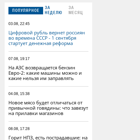
ЗА
ЗА
ПОПУЛЯРНОЕ
НЕДЕЛЮ
МЕСЯЦ
03.08, 22:45
Цифровой рубль вернет россиян
во времена СССР - 1 сентября
стартует денежная реформа
07.08, 19:17
На АЗС возвращается бензин
Евро‑2: какие машины можно и
какие нельзя им заправлять
04.08, 15:38
Новое мясо будет отличаться от
привычной говядины: что завезут
на прилавки магазинов
08.08, 17:28
Горит НПЗ, есть пострадавшие: на