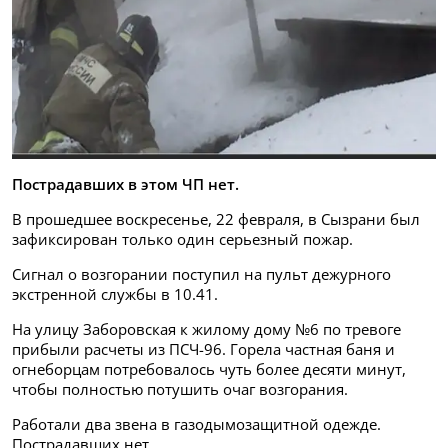
Пострадавших в этом ЧП нет.
В прошедшее воскресенье, 22 февраля, в Сызрани был
зафиксирован только один серьезный пожар.
Сигнал о возгорании поступил на пульт дежурного
экстренной службы в 10.41.
На улицу Заборовская к жилому дому №6 по тревоге
прибыли расчеты из ПСЧ-96. Горела частная баня и
огнеборцам потребовалось чуть более десяти минут,
чтобы полностью потушить очаг возгорания.
Работали два звена в газодымозащитной одежде.
Пострадавших нет.