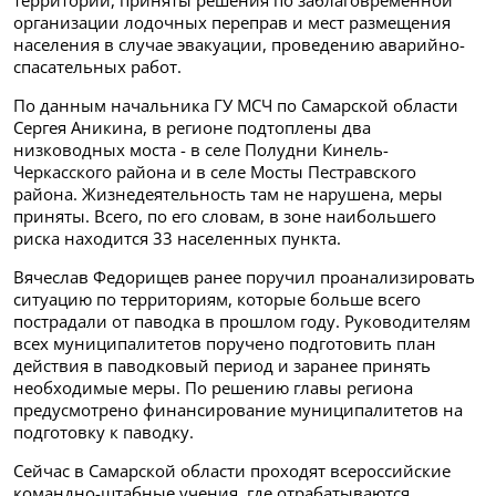
территорий, приняты решения по заблаговременной
организации лодочных переправ и мест размещения
населения в случае эвакуации, проведению аварийно-
спасательных работ.
По данным начальника ГУ МСЧ по Самарской области
Сергея Аникина, в регионе подтоплены два
низководных моста - в селе Полудни Кинель-
Черкасского района и в селе Мосты Пестравского
района. Жизнедеятельность там не нарушена, меры
приняты. Всего, по его словам, в зоне наибольшего
риска находится 33 населенных пункта.
Вячеслав Федорищев ранее поручил проанализировать
ситуацию по территориям, которые больше всего
пострадали от паводка в прошлом году. Руководителям
всех муниципалитетов поручено подготовить план
действия в паводковый период и заранее принять
необходимые меры. По решению главы региона
предусмотрено финансирование муниципалитетов на
подготовку к паводку.
Сейчас в Самарской области проходят всероссийские
командно-штабные учения, где отрабатываются