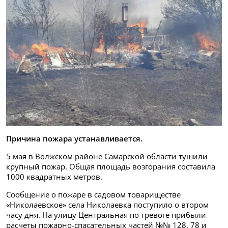
Причина пожара устанавливается.
5 мая в Волжском районе Самарской области тушили
крупный пожар. Общая площадь возгорания составила
1000 квадратных метров.
Сообщение о пожаре в садовом товариществе
«Николаевское» села Николаевка поступило о втором
часу дня. На улицу Центральная по тревоге прибыли
расчеты пожарно-спасательных частей №№ 128, 78 и