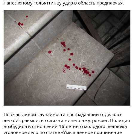
нанес юному тольяттинцу удар в область предплечья.
По счастливой случайности пострадавший отделался
легкой травмой, его жизни ничего не угрожает. Полиция
возбудила в отношении 16-летнего молодого человека
уголовное дело по статье «Умышленное причинение