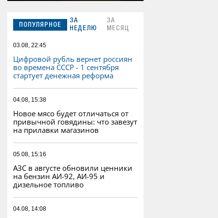
ЗА
ЗА
ПОПУЛЯРНОЕ
НЕДЕЛЮ
МЕСЯЦ
03.08, 22:45
Цифровой рубль вернет россиян
во времена СССР - 1 сентября
стартует денежная реформа
04.08, 15:38
Новое мясо будет отличаться от
привычной говядины: что завезут
на прилавки магазинов
05.08, 15:16
АЗС в августе обновили ценники
на бензин АИ-92, АИ-95 и
дизельное топливо
04.08, 14:08