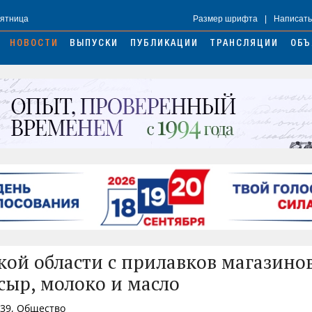
Пятница
Размер шрифта
|
Написать
НОВОСТИ
ВЫПУСКИ
ПУБЛИКАЦИИ
ТРАНСЛЯЦИИ
ОБЪ
кой области с прилавков магазино
сыр, молоко и масло
:39, Общество