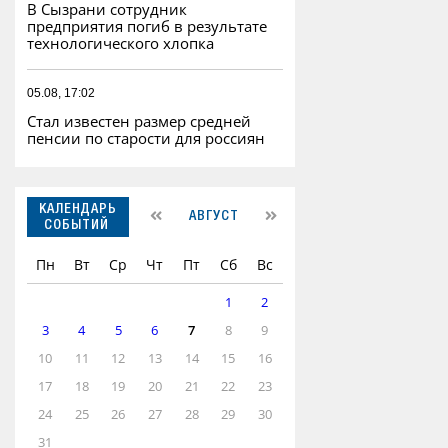
В Сызрани сотрудник
предприятия погиб в результате
технологического хлопка
05.08, 17:02
Стал известен размер средней
пенсии по старости для россиян
КАЛЕНДАРЬ
АВГУСТ
СОБЫТИЙ
Пн
Вт
Ср
Чт
Пт
Сб
Вс
1
2
3
4
5
6
7
8
9
10
11
12
13
14
15
16
17
18
19
20
21
22
23
24
25
26
27
28
29
30
31