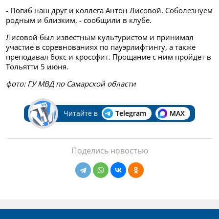
- Погиб наш друг и коллега Антон Лисовой. Соболезнуем
родным и близким, - сообщили в клубе.
Лисовой был известным культуристом и принимал
участие в соревнованиях по пауэрлифтингу, а также
преподавал бокс и кроссфит. Прощание с ним пройдет в
Тольятти 5 июня.
фото: ГУ МВД по Самарской области
Читайте в
Telegram
MAX
Поделись новостью