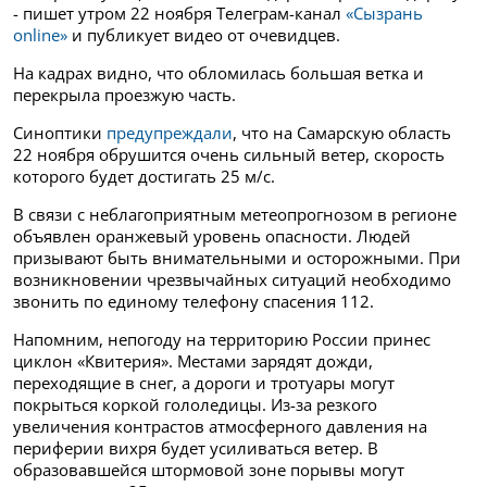
- пишет утром 22 ноября Телеграм-канал
«Сызрань
online»
и публикует видео от очевидцев.
На кадрах видно, что обломилась большая ветка и
перекрыла проезжую часть.
Синоптики
предупреждали
, что на Самарскую область
22 ноября обрушится очень сильный ветер, скорость
которого будет достигать 25 м/с.
В связи с неблагоприятным метеопрогнозом в регионе
объявлен оранжевый уровень опасности. Людей
призывают быть внимательными и осторожными. При
возникновении чрезвычайных ситуаций необходимо
звонить по единому телефону спасения 112.
Напомним, непогоду на территорию России принес
циклон «Квитерия». Местами зарядят дожди,
переходящие в снег, а дороги и тротуары могут
покрыться коркой гололедицы. Из-за резкого
увеличения контрастов атмосферного давления на
периферии вихря будет усиливаться ветер. В
образовавшейся штормовой зоне порывы могут