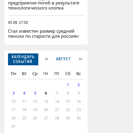
предприятия погиб в результате
технологического хлопка
05.08, 17:02
Стал известен размер средней
пенсии по старости для россиян
КАЛЕНДАРЬ
АВГУСТ
СОБЫТИЙ
Пн
Вт
Ср
Чт
Пт
Сб
Вс
1
2
3
4
5
6
7
8
9
10
11
12
13
14
15
16
17
18
19
20
21
22
23
24
25
26
27
28
29
30
31