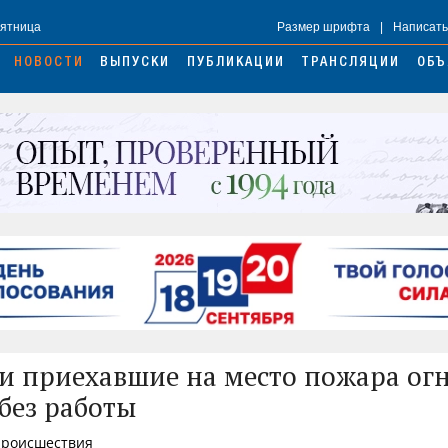
Пятница
Размер шрифта
|
Написать
НОВОСТИ
ВЫПУСКИ
ПУБЛИКАЦИИ
ТРАНСЛЯЦИИ
ОБЪ
и приехавшие на место пожара ог
 без работы
 Происшествия