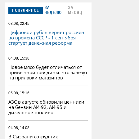
ЗА
ЗА
ПОПУЛЯРНОЕ
НЕДЕЛЮ
МЕСЯЦ
03.08, 22:45
Цифровой рубль вернет россиян
во времена СССР - 1 сентября
стартует денежная реформа
04.08, 15:38
Новое мясо будет отличаться от
привычной говядины: что завезут
на прилавки магазинов
05.08, 15:16
АЗС в августе обновили ценники
на бензин АИ-92, АИ-95 и
дизельное топливо
04.08, 14:08
В Сызрани сотрудник