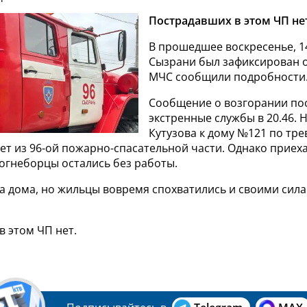
Пострадавших в этом ЧП не
В прошедшее воскресенье, 1
Сызрани был зафиксирован о
МЧС сообщили подробности
Сообщение о возгорании по
экстренные службы в 20.46. 
Кутузова к дому №121 по тре
ет из 96-ой пожарно-спасательной части. Однако приех
огнеборцы остались без работы.
а дома, но жильцы вовремя спохватились и своими сил
 этом ЧП нет.