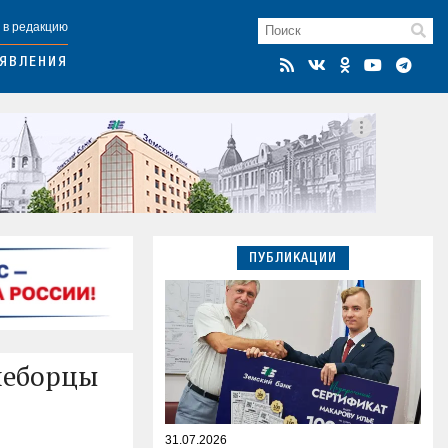
 в редакцию
ЯВЛЕНИЯ
ПУБЛИКАЦИИ
неборцы
31.07.2026