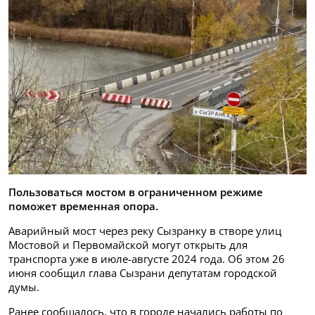
Пользоваться мостом в ограниченном режиме
поможет временная опора.
Аварийный мост через реку Сызранку в створе улиц
Мостовой и Первомайской могут открыть для
транспорта уже в июле-августе 2024 года. Об этом 26
июня сообщил глава Сызрани депутатам городской
думы.
Ранее сообщалось, что в городе начались работы по