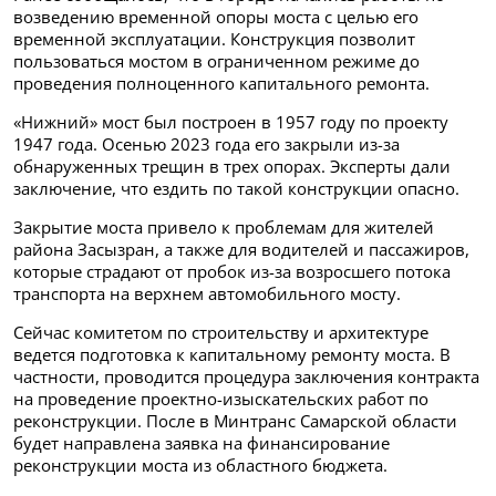
возведению временной опоры моста с целью его
временной эксплуатации. Конструкция позволит
пользоваться мостом в ограниченном режиме до
проведения полноценного капитального ремонта.
«Нижний» мост был построен в 1957 году по проекту
1947 года. Осенью 2023 года его закрыли из-за
обнаруженных трещин в трех опорах. Эксперты дали
заключение, что ездить по такой конструкции опасно.
Закрытие моста привело к проблемам для жителей
района Засызран, а также для водителей и пассажиров,
которые страдают от пробок из-за возросшего потока
транспорта на верхнем автомобильного мосту.
Сейчас комитетом по строительству и архитектуре
ведется подготовка к капитальному ремонту моста. В
частности, проводится процедура заключения контракта
на проведение проектно-изыскательских работ по
реконструкции. После в Минтранс Самарской области
будет направлена заявка на финансирование
реконструкции моста из областного бюджета.