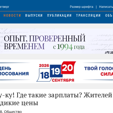
Четверг
Размер шрифта
|
Написать
НОВОСТИ
ВЫПУСКИ
ПУБЛИКАЦИИ
ТРАНСЛЯЦИИ
ОБЪ
ку-ку! Где такие зарплаты? Жителе
 дикие цены
18, Общество