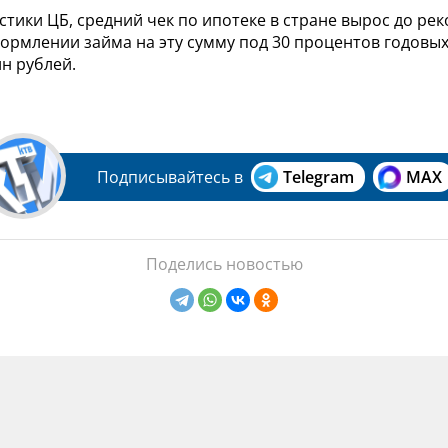
стики ЦБ, средний чек по ипотеке в стране вырос до рек
формлении займа на эту сумму под 30 процентов годовы
н рублей.
Подписывайтесь в
Telegram
MAX
Поделись новостью