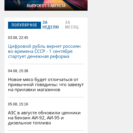
ВЫПУСК ОТ 5 АВГУСТА
ЗА
ЗА
ПОПУЛЯРНОЕ
НЕДЕЛЮ
МЕСЯЦ
03.08, 22:45
Цифровой рубль вернет россиян
во времена СССР - 1 сентября
стартует денежная реформа
04.08, 15:38
Новое мясо будет отличаться от
привычной говядины: что завезут
на прилавки магазинов
05.08, 15:16
АЗС в августе обновили ценники
на бензин АИ-92, АИ-95 и
дизельное топливо