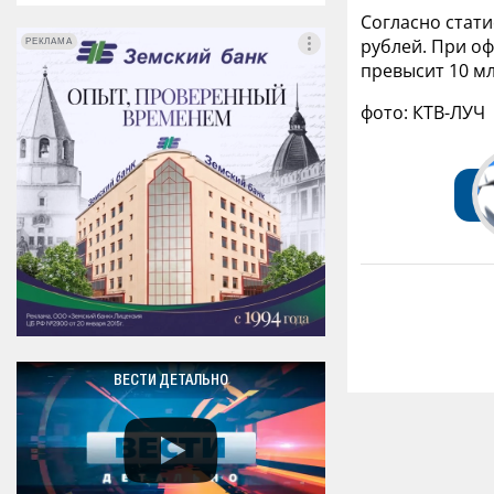
Согласно стати
рублей. При о
РЕКЛАМА
РЕКЛАМА
превысит 10 мл
фото: КТВ-ЛУЧ
ВЕСТИ ДЕТАЛЬНО