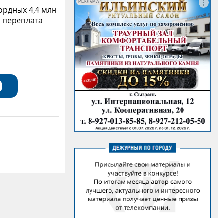
РЕКЛАМА
ордных 4,4 млн
х переплата