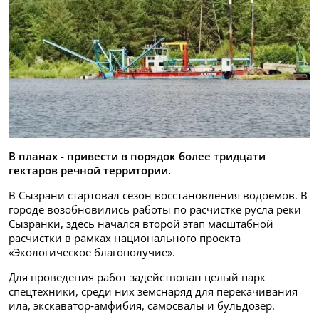
В планах - привести в порядок более тридцати
гектаров речной территории.
В Сызрани стартовал сезон восстановления водоемов. В
городе возобновились работы по расчистке русла реки
Сызранки, здесь начался второй этап масштабной
расчистки в рамках национального проекта
«Экологическое благополучие».
Для проведения работ задействован целый парк
спецтехники, среди них земснаряд для перекачивания
ила, экскаватор‑амфибия, самосвалы и бульдозер.