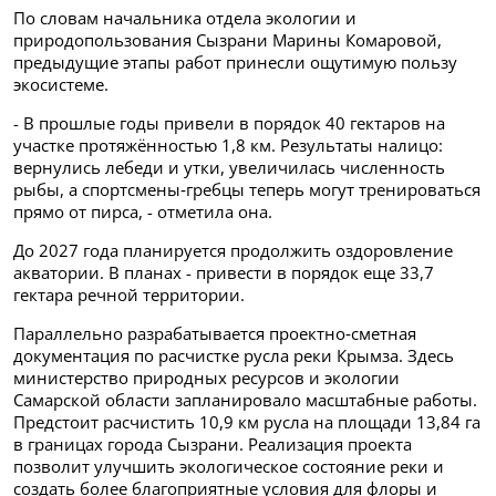
По словам начальника отдела экологии и
природопользования Сызрани Марины Комаровой,
предыдущие этапы работ принесли ощутимую пользу
экосистеме.
- В прошлые годы привели в порядок 40 гектаров на
участке протяжённостью 1,8 км. Результаты налицо:
вернулись лебеди и утки, увеличилась численность
рыбы, а спортсмены‑гребцы теперь могут тренироваться
прямо от пирса, - отметила она.
До 2027 года планируется продолжить оздоровление
акватории. В планах - привести в порядок еще 33,7
гектара речной территории.
Параллельно разрабатывается проектно‑сметная
документация по расчистке русла реки Крымза. Здесь
министерство природных ресурсов и экологии
Самарской области запланировало масштабные работы.
Предстоит расчистить 10,9 км русла на площади 13,84 га
в границах города Сызрани. Реализация проекта
позволит улучшить экологическое состояние реки и
создать более благоприятные условия для флоры и