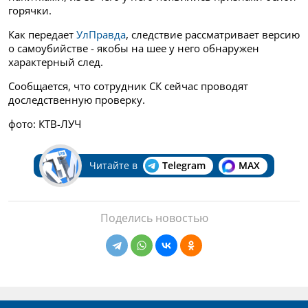
горячки.
Как передает
УлПравда
, следствие рассматривает версию
о самоубийстве - якобы на шее у него обнаружен
характерный след.
Сообщается, что сотрудник СК сейчас проводят
доследственную проверку.
фото: КТВ-ЛУЧ
Читайте в
Telegram
MAX
Поделись новостью