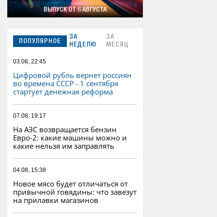
ВЫПУСК ОТ 6 АВГУСТА
ЗА
ЗА
ПОПУЛЯРНОЕ
НЕДЕЛЮ
МЕСЯЦ
03.08, 22:45
Цифровой рубль вернет россиян
во времена СССР - 1 сентября
стартует денежная реформа
07.08, 19:17
На АЗС возвращается бензин
Евро‑2: какие машины можно и
какие нельзя им заправлять
04.08, 15:38
Новое мясо будет отличаться от
привычной говядины: что завезут
на прилавки магазинов