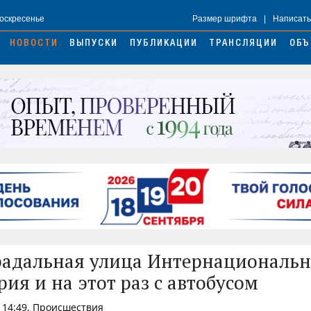
Воскресенье
Размер шрифта
|
Написать
НОВОСТИ
ВЫПУСКИ
ПУБЛИКАЦИИ
ТРАНСЛЯЦИИ
ОБЪ
адальная улица Интернациональн
рия и на этот раз с автобусом
 14:49, Происшествия