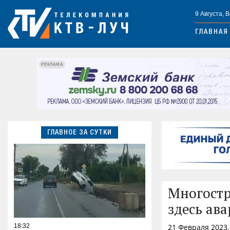
9 Августа, 
ГЛАВНАЯ
РЕКЛАМА
ГЛАВНОЕ ЗА СУТКИ
Многостр
здесь ава
18:32
21 Февраля 2023,