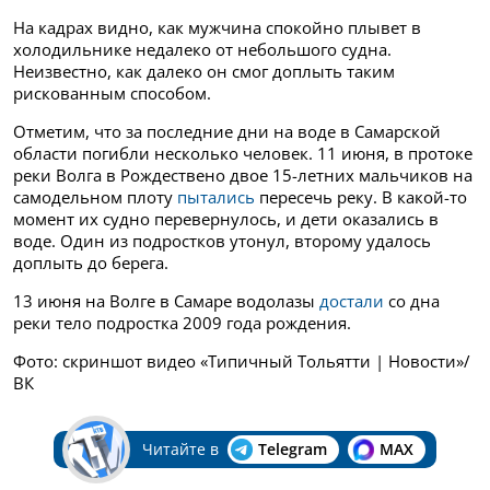
На кадрах видно, как мужчина спокойно плывет в
холодильнике недалеко от небольшого судна.
Неизвестно, как далеко он смог доплыть таким
рискованным способом.
Отметим, что за последние дни на воде в Самарской
области погибли несколько человек. 11 июня, в протоке
реки Волга в Рождествено двое 15-летних мальчиков на
самодельном плоту
пытались
пересечь реку. В какой-то
момент их судно перевернулось, и дети оказались в
воде. Один из подростков утонул, второму удалось
доплыть до берега.
13 июня на Волге в Самаре водолазы
достали
со дна
реки тело подростка 2009 года рождения.
Фото: скриншот видео «Типичный Тольятти | Новости»/
ВК
Читайте в
Telegram
MAX