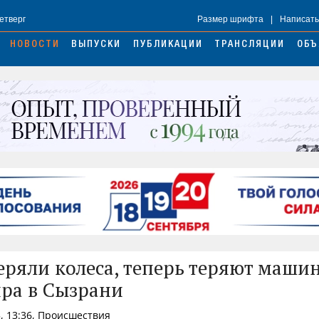
Четверг
Размер шрифта
|
Написать
НОВОСТИ
ВЫПУСКИ
ПУБЛИКАЦИИ
ТРАНСЛЯЦИИ
ОБЪ
еряли колеса, теперь теряют маши
ра в Сызрани
, 13:36, Происшествия