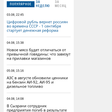
ЗА
ЗА
ПОПУЛЯРНОЕ
НЕДЕЛЮ
МЕСЯЦ
03.08, 22:45
Цифровой рубль вернет россиян
во времена СССР - 1 сентября
стартует денежная реформа
04.08, 15:38
Новое мясо будет отличаться от
привычной говядины: что завезут
на прилавки магазинов
05.08, 15:16
АЗС в августе обновили ценники
на бензин АИ-92, АИ-95 и
дизельное топливо
04.08, 14:08
В Сызрани сотрудник
предприятия погиб в результате