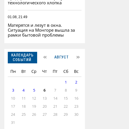
технологического хлопка
01.08, 21:49
Матерятся и лезут в окна.
Ситуация на Монгоре вышла за
рамки бытовой проблемы
КАЛЕНДАРЬ
АВГУСТ
СОБЫТИЙ
Пн
Вт
Ср
Чт
Пт
Сб
Вс
1
2
3
4
5
6
7
8
9
10
11
12
13
14
15
16
17
18
19
20
21
22
23
24
25
26
27
28
29
30
31