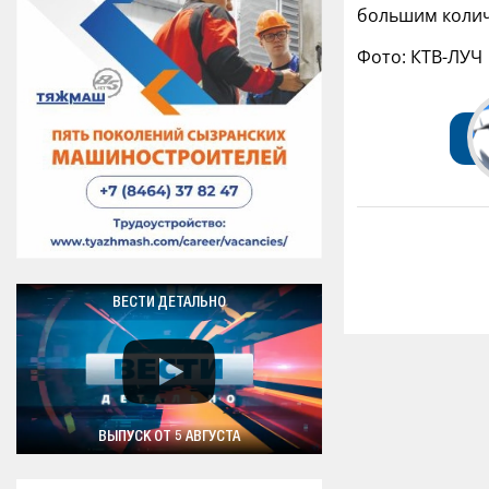
большим колич
Фото: КТВ-ЛУЧ
ВЕСТИ ДЕТАЛЬНО
ВЫПУСК ОТ 5 АВГУСТА