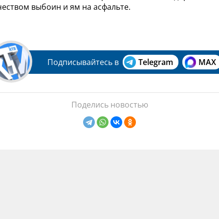
еством выбоин и ям на асфальте.
Подписывайтесь в
Telegram
MAX
Поделись новостью