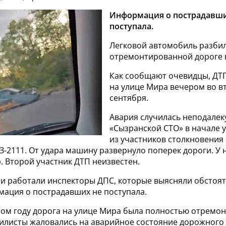
Информация о пострадавши
поступала.
Легковой автомобиль разбил
отремонтированной дороге 
Как сообщают очевидцы, ДТ
на улице Мира вечером во вт
сентября.
Авария случилась неподалек
«Сызранской СТО» в начале 
из участников столкновения 
-2111. От удара машину развернуло поперек дороги. У 
. Второй участник ДТП неизвестен.
ии работали инспекторы ДПС, которые выясняли обстоят
мация о пострадавших не поступала.
том году дорога на улице Мира была полностью отремо
илисты жаловались на аварийное состояние дорожного 