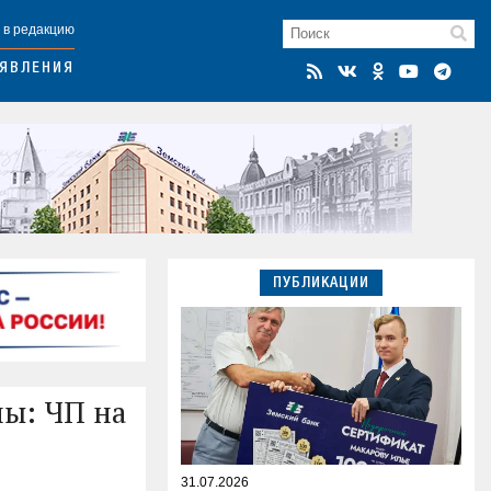
 в редакцию
ЯВЛЕНИЯ
ПУБЛИКАЦИИ
ны: ЧП на
31.07.2026