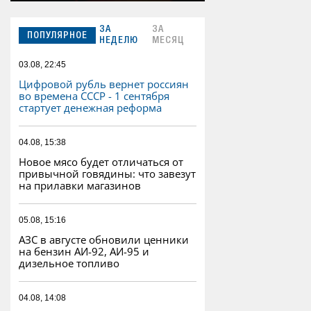
ЗА
ЗА
ПОПУЛЯРНОЕ
НЕДЕЛЮ
МЕСЯЦ
03.08, 22:45
Цифровой рубль вернет россиян
во времена СССР - 1 сентября
стартует денежная реформа
04.08, 15:38
Новое мясо будет отличаться от
привычной говядины: что завезут
на прилавки магазинов
05.08, 15:16
АЗС в августе обновили ценники
на бензин АИ-92, АИ-95 и
дизельное топливо
04.08, 14:08