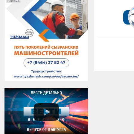
РЕКЛАМА
РЕКЛАМА
ВЕСТИ ДЕТАЛЬНО
ВЫПУСК ОТ 6 АВГУСТА